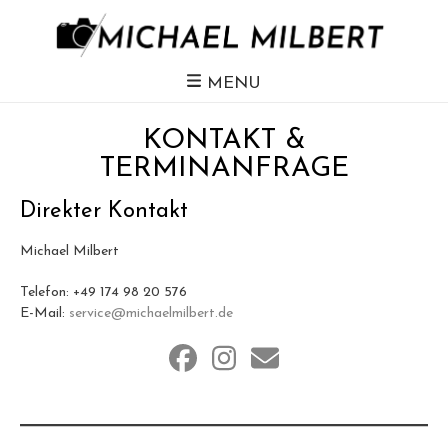
MENU
KONTAKT &
TERMINANFRAGE
Direkter Kontakt
Michael Milbert
Telefon: +49 174 98 20 576
E-Mail:
service@michaelmilbert.de